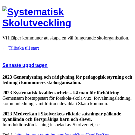
Vi hjälper kommuner att skapa en väl fungerande skolorganisation.
← Tillbaka till start
Senaste uppdragen
2023 Genomlysning och rådgivning för pedagogisk styrning och
ledning i kommuners skolorganisation.
2023
Systematisk kvalitetsarbete – kärnan för förbättring
.
Gemensam höstuppstart för förskola-skola-vux, förvaltningsledning,
kommunledning samt förtroendevalda i Skara kommun.
2023 Medverkan i Skolverkets riktade satsningar gällande
nyanlända och flerspråkiga barn och elever.
Introduktionsföreläsning inspelad av Skolverket, se
Del 1
https://www.youtube.com/watch?v=tCsqd5scZos