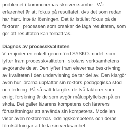
problemet i kommunernas skolverksamhet. Vår
erfarenhet är att fokus på resultatet, dvs det som redan
har hänt, inte är lösningen. Det är istället fokus på de
faktorer i processen som orsakar de låga resultaten, som
gör att resultaten kan förbättras.
Diagnos av processkvaliteten
Vi erbjuder en enkelt genomförd SYSKO-modell som
lyfter fram processkvaliteten i skolans verksamhetens
avgörande delar. Den lyfter fram elevernas beskrivning
av kvaliteten i den undervisning de tar del av. Den klargör
även hur lärarna uppfattar sin rektors pedagogiska stöd
och ledning. På så sätt klargörs de två faktorer som
enligt forskning är de som avgör måluppfyllelsen på en
skola. Det gäller lärarens kompetens och lärarens
förutsättningar att använda sin kompetens. Modellen
visar även rektorernas ledningskompetens och deras
förutsättningar att leda sin verksamhet.