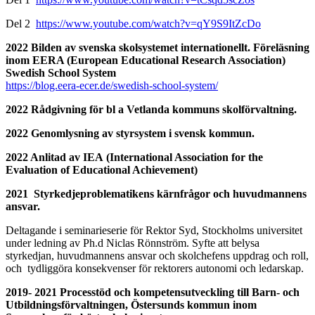
Del 2
https://www.youtube.com/watch?v=qY9S9ItZcDo
2022 Bilden av svenska skolsystemet internationellt. Föreläsning
inom EERA (European Educational Research Association)
Swedish School System
https://blog.eera-ecer.de/swedish-school-system/
2022 Rådgivning för bl a Vetlanda kommuns skolförvaltning.
2022 Genomlysning av styrsystem i svensk kommun.
2022 Anlitad av IEA (International Association for the
Evaluation of Educational Achievement)
2021 Styrkedjeproblematikens kärnfrågor och huvudmannens
ansvar.
Deltagande i seminarieserie för Rektor Syd, Stockholms universitet
under ledning av Ph.d Niclas Rönnström. Syfte att belysa
styrkedjan, huvudmannens ansvar och skolchefens uppdrag och roll,
och tydliggöra konsekvenser för rektorers autonomi och ledarskap.
2019- 2021 Processtöd och kompetensutveckling till Barn- och
Utbildningsförvaltningen, Östersunds kommun inom