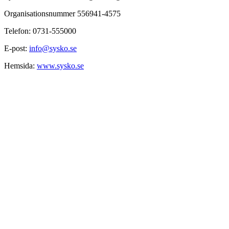
Organisationsnummer 556941-4575
Telefon: 0731-555000
E-post:
info@sysko.se
Hemsida:
www.sysko.se