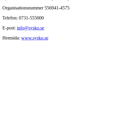
Organisationsnummer 556941-4575
Telefon: 0731-555000
E-post:
info@sysko.se
Hemsida:
www.sysko.se