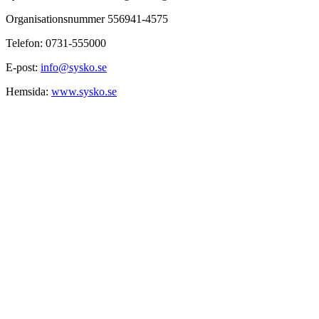
Organisationsnummer 556941-4575
Telefon: 0731-555000
E-post:
info@sysko.se
Hemsida:
www.sysko.se